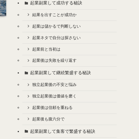
起業副業して成功する秘訣
結果を出すことが成功か
起業は儲かるで判断しない
起業ネタで自分は探さない
起業前と当初は
起業後は失敗を繰り返す
起業副業して継続繁盛する秘訣
独立起業後の不安と悩み
独立起業後は価値を磨く
起業後は信頼を重ねる
起業後も腹六分で
起業副業して集客で繁盛する秘訣