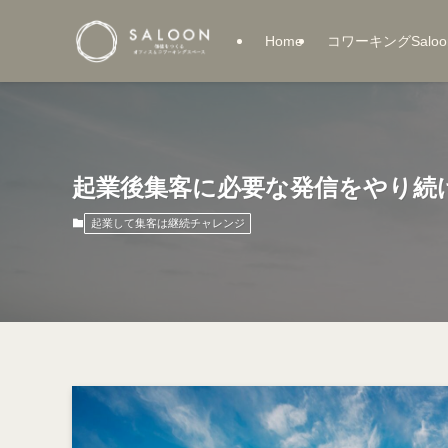
Home
コワーキングSaloo
起業後集客に必要な発信をやり続
起業して集客は継続チャレンジ