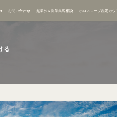
n
お問い合わせ
起業独立開業集客相談
ホロスコープ鑑定カウ
ける