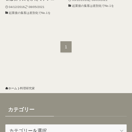
起業後の集客は差別化でNo.1を
04/12/2016
08/05/2021
起業後の集客は差別化でNo.1を
1
ホーム
料理研究家
カテゴリー
カ