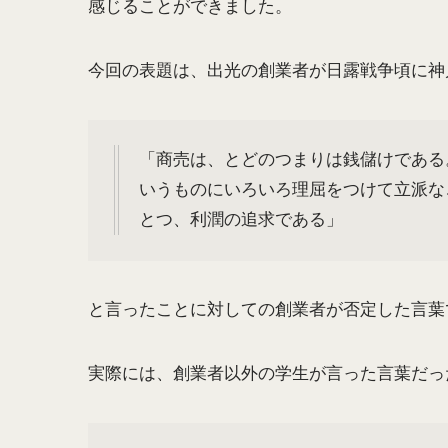
感じることができました。
今回の表題は、出光の創業者が日露戦争頃に神
「商売は、とどのつまりは銭儲けである
いうものにいろいろ理屈をつけて立派な
とつ、利潤の追求である」
と言ったことに対しての創業者が否定した言葉
実際には、創業者以外の学生が言った言葉だっ