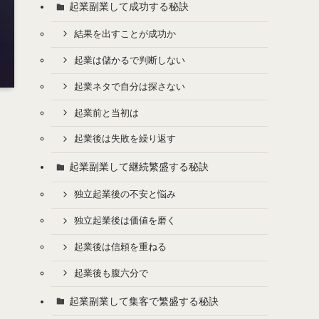
起業副業して成功する秘訣
結果を出すことが成功か
起業は儲かるで判断しない
起業ネタで自分は探さない
起業前と当初は
起業後は失敗を繰り返す
起業副業して継続繁盛する秘訣
独立起業後の不安と悩み
独立起業後は価値を磨く
起業後は信頼を重ねる
起業後も腹六分で
起業副業して集客で繁盛する秘訣