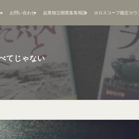
n
お問い合わせ
起業独立開業集客相談
ホロスコープ鑑定カウ
べてじゃない