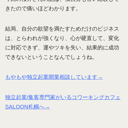
きたので痛いほどわかります。
結局、自分の欲望を満たすためだけのビジネス
は、とらわれが強くなり、心が硬直して、変化
に対応できず、運やツキを失い、結果的に成功
できないということなんでしょうね。
もやもや独立起業開業相談しています→
独立起業/集客専門家がいるコワーキングカフェ
SALOON札幌へ→