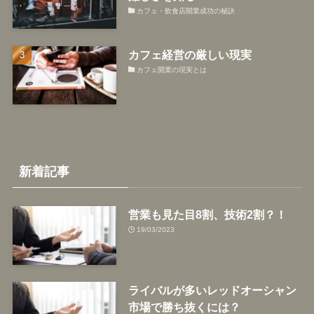
カフェ・飲食店開業成功の秘訣
カフェ経営の厳しい現実
カフェ開業の現実とは
新着記事
営業も見た目8割、技術2割？！
19/03/2023
ライバルが多いレッドオーシャン
市場で勝ち抜くには？