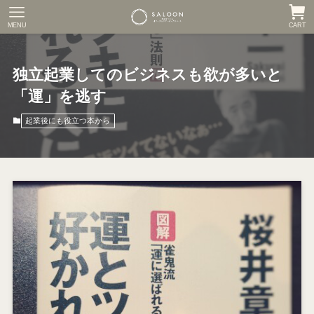
MENU
CART
独立起業してのビジネスも欲が多いと
「運」を逃す
起業後にも役立つ本から