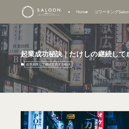
Home
コワーキングSaloo
起業成功秘訣｜たけしの継続して
起業副業して継続繁盛する秘訣