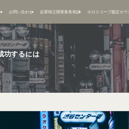
n
お問い合わせ
起業独立開業集客相談
ホロスコープ鑑定カウ
成功するには