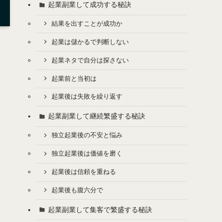
起業副業して成功する秘訣
結果を出すことが成功か
起業は儲かるで判断しない
起業ネタで自分は探さない
起業前と当初は
起業後は失敗を繰り返す
起業副業して継続繁盛する秘訣
独立起業後の不安と悩み
独立起業後は価値を磨く
起業後は信頼を重ねる
起業後も腹六分で
起業副業して集客で繁盛する秘訣