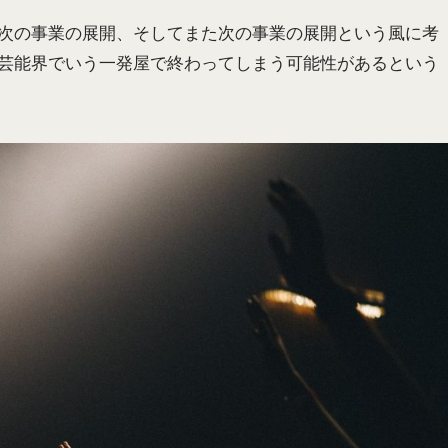
次の事業の展開、そしてまた次の事業の展開という風に考
芸能界でいう一発屋で終わってしまう可能性があるという