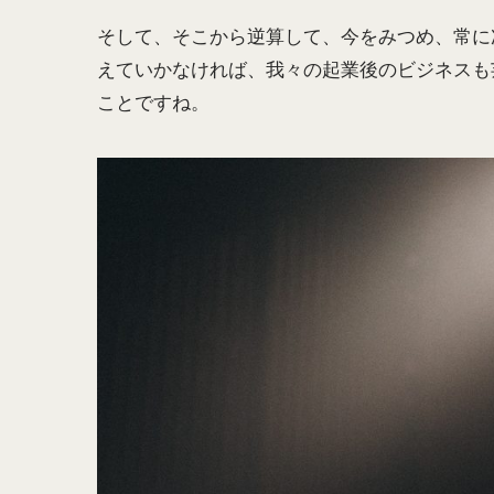
そして、そこから逆算して、今をみつめ、常に
えていかなければ、我々の起業後のビジネスも
ことですね。