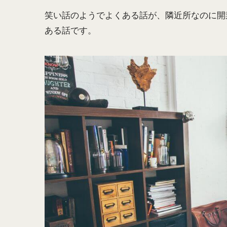
笑い話のようでよくある話が、隣近所なのに開
ある話です。