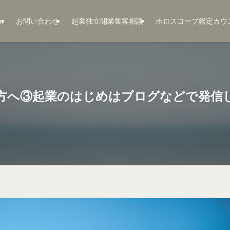
n
お問い合わせ
起業独立開業集客相談
ホロスコープ鑑定カウ
方へ③起業のはじめはブログなどで発信