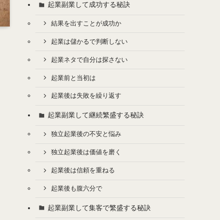
起業副業して成功する秘訣
結果を出すことが成功か
起業は儲かるで判断しない
起業ネタで自分は探さない
起業前と当初は
起業後は失敗を繰り返す
起業副業して継続繁盛する秘訣
独立起業後の不安と悩み
独立起業後は価値を磨く
起業後は信頼を重ねる
起業後も腹六分で
起業副業して集客で繁盛する秘訣