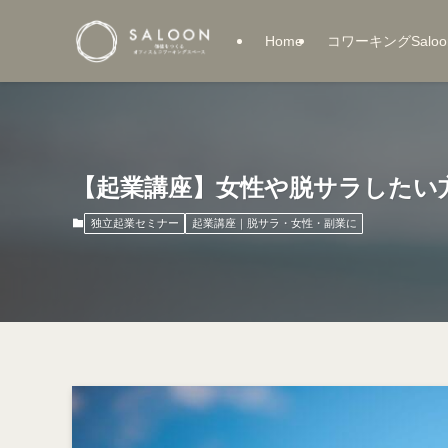
Home
コワーキングSaloo
【起業講座】女性や脱サラしたい
独立起業セミナー
起業講座｜脱サラ・女性・副業に