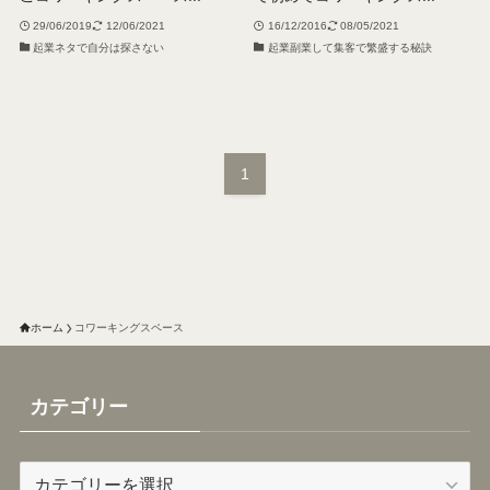
29/06/2019
12/06/2021
16/12/2016
08/05/2021
起業ネタで自分は探さない
起業副業して集客で繁盛する秘訣
1
ホーム
コワーキングスペース
カテゴリー
カ