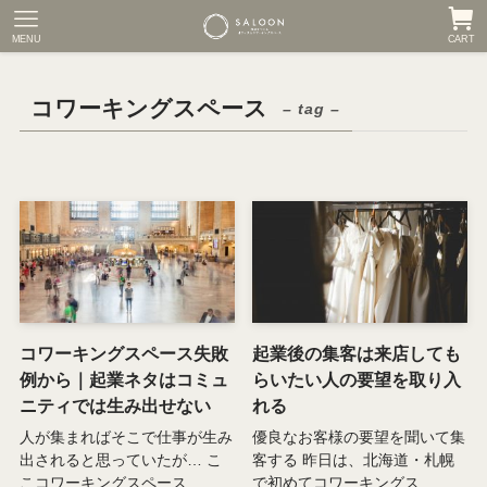
MENU
CART
コワーキングスペース
– tag –
コワーキングスペース失敗
起業後の集客は来店しても
例から｜起業ネタはコミュ
らいたい人の要望を取り入
ニティでは生み出せない
れる
人が集まればそこで仕事が生み
優良なお客様の要望を聞いて集
出されると思っていたが… こ
客する 昨日は、北海道・札幌
こコワーキングスペース...
で初めてコワーキングス...